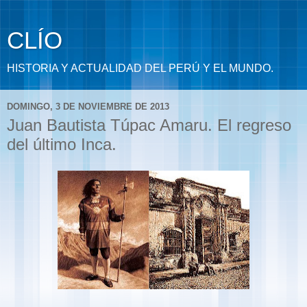
CLÍO
HISTORIA Y ACTUALIDAD DEL PERÚ Y EL MUNDO.
DOMINGO, 3 DE NOVIEMBRE DE 2013
Juan Bautista Túpac Amaru. El regreso
del último Inca.