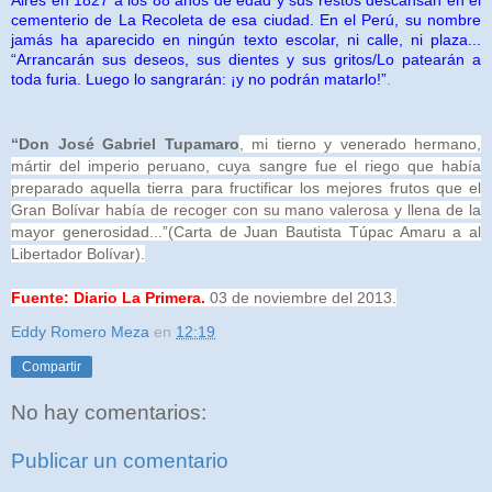
cementerio de La Recoleta de esa ciudad. En el Perú, su nombre
jamás ha aparecido en ningún texto escolar, ni calle, ni plaza...
“Arrancarán sus deseos, sus dientes y sus gritos/Lo patearán a
toda furia. Luego lo sangrarán: ¡y no podrán matarlo!”
.
“Don José Gabriel Tupamaro
, mi tierno y venerado hermano,
mártir del imperio peruano, cuya sangre fue el riego que había
preparado aquella tierra para fructificar los mejores frutos que el
Gran Bolívar había de recoger con su mano valerosa y llena de la
mayor generosidad...”(Carta de Juan Bautista Túpac Amaru a al
Libertador Bolívar).
Fuente: Diario La Primera.
03 de noviembre del 2013.
Eddy Romero Meza
en
12:19
Compartir
No hay comentarios:
Publicar un comentario