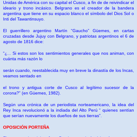
Unidas de América con su capital el Cusco, a fin de de reivindicar el
ideario y trono incásico. Belgrano es el creador de la bandera
argentina que tiene en su espacio blanco el símbolo del Dios Sol o
Inti del Tawantinsuyo.
El guerrillero argentino Martín “Gaucho” Güemes, en cartas
cruzadas desde Jujuy con Belgrano, y patriotas argentinos el 6 de
agosto de 1816 dice:
“¿... Si estos son los sentimientos generales que nos animan, con
cuánta más razón lo
serán cuando, reestablecida muy en breve la dinastía de los Incas,
veamos sentado en
el trono y antigua corte de Cusco al legítimo sucesor de la
corona?” (en Güemes, 1982).
Según una crónica de un periodista norteamericano, la idea del
Rey Inca revolucionó a la indiada del Alto Perú “ quienes sentían
que serían nuevamente los dueños de sus tierras”.
OPOSICIÓN PORTEÑA