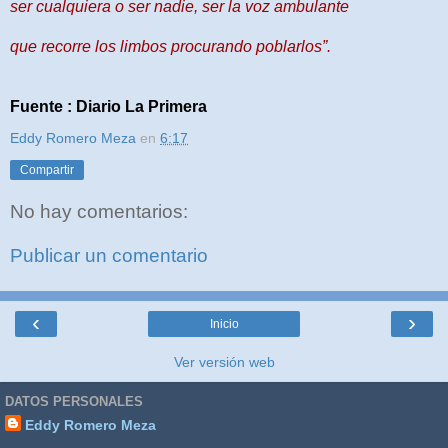
ser cualquiera o ser nadie, ser la voz ambulante
que recorre los limbos procurando poblarlos”.
Fuente : Diario La Primera
Eddy Romero Meza
en
6:17
Compartir
No hay comentarios:
Publicar un comentario
‹
›
Inicio
Ver versión web
DATOS PERSONALES
Eddy Romero Meza